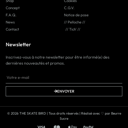
Shop
Cookies
Concept
C.G.V.
F.A.Q.
Notice de pose
News
// Pelloche //
Contact
// Tich' //
Newsletter
Inscrivez-vous à notre newsletter pour être informé(e) des
dernières nouveautés et promos.
ENVOYER
© 2026 THE SKATE BIRD | Tous droits réservés | Réalisé avec ♡ par
Beurre
Sucre