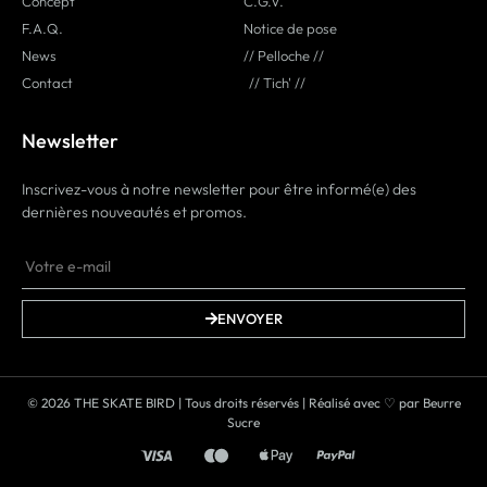
Concept
C.G.V.
F.A.Q.
Notice de pose
News
// Pelloche //
Contact
// Tich' //
Newsletter
Inscrivez-vous à notre newsletter pour être informé(e) des
dernières nouveautés et promos.
ENVOYER
© 2026 THE SKATE BIRD | Tous droits réservés | Réalisé avec ♡ par
Beurre
Sucre