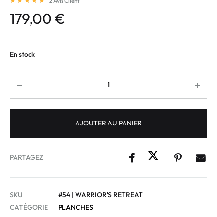
2
Avis Client
179,00
€
En stock
AJOUTER AU PANIER
PARTAGEZ
SKU
#54 | WARRIOR'S RETREAT
CATÉGORIE
PLANCHES