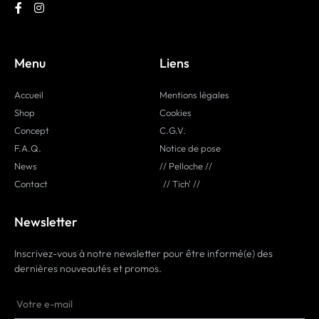
Menu
Liens
Accueil
Mentions légales
Shop
Cookies
Concept
C.G.V.
F.A.Q.
Notice de pose
News
// Pelloche //
Contact
// Tich' //
Newsletter
Inscrivez-vous à notre newsletter pour être informé(e) des
dernières nouveautés et promos.