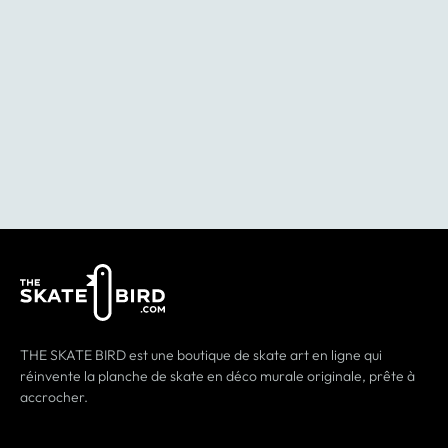
THE SKATE BIRD est une boutique de skate art en ligne qui
réinvente la planche de skate en déco murale originale, prête à
accrocher.