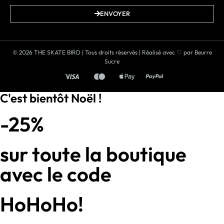
ENVOYER
© 2026 THE SKATE BIRD | Tous droits réservés | Réalisé avec ♡ par
Beurre
Sucre
C'est bientôt Noël !
-25%
sur toute la boutique
avec le code
HoHoHo!