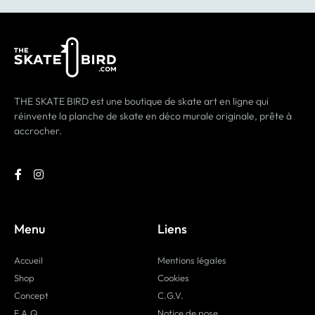
THE SKATE BIRD est une boutique de skate art en ligne qui
réinvente la planche de skate en déco murale originale, prête à
accrocher.
Menu
Liens
Accueil
Mentions légales
Shop
Cookies
Concept
C.G.V.
F.A.Q.
Notice de pose