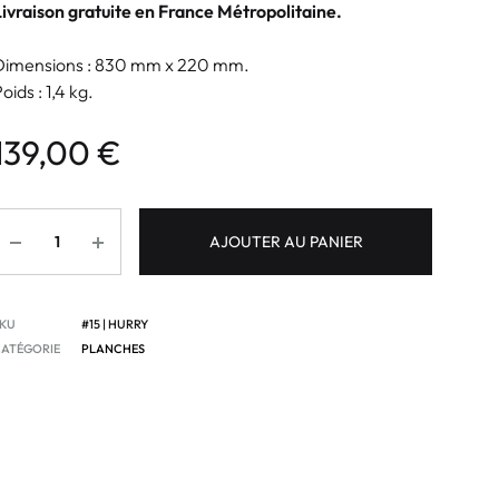
Livraison gratuite en France Métropolitaine.
Dimensions : 830 mm x 220 mm.
oids : 1,4 kg.
139,00
€
AJOUTER AU PANIER
SKU
#15 | HURRY
CATÉGORIE
PLANCHES