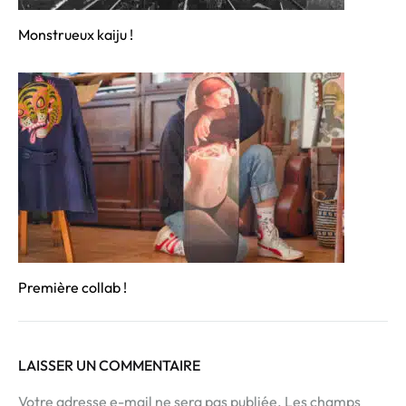
Monstrueux kaiju !
Première collab !
LAISSER UN COMMENTAIRE
Votre adresse e-mail ne sera pas publiée.
Les champs