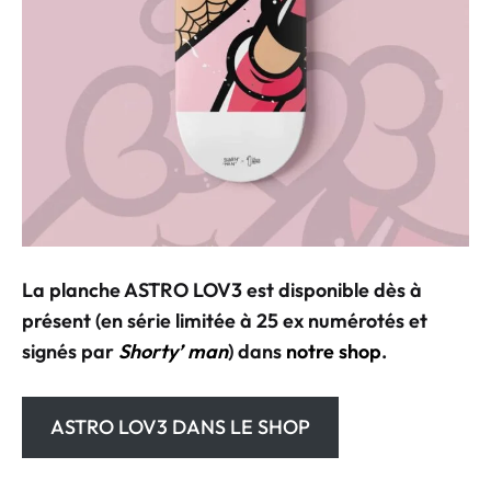
La planche ASTRO LOV3 est disponible dès à
présent (en série limitée à 25 ex numérotés et
signés par
Shorty’ man
) dans
notre shop
.
ASTRO LOV3 DANS LE SHOP