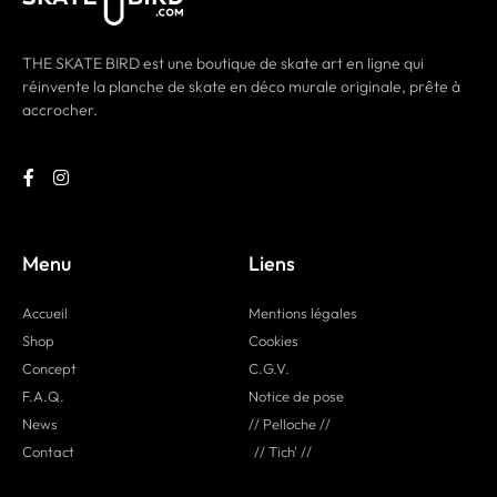
THE SKATE BIRD est une boutique de skate art en ligne qui
réinvente la planche de skate en déco murale originale, prête à
accrocher.
Menu
Liens
Accueil
Mentions légales
Shop
Cookies
Concept
C.G.V.
F.A.Q.
Notice de pose
News
// Pelloche //
Contact
// Tich' //